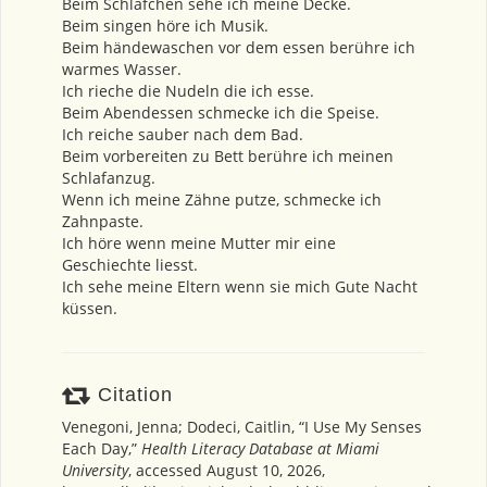
Beim Schläfchen sehe ich meine Decke.
Beim singen höre ich Musik.
Beim händewaschen vor dem essen berühre ich
warmes Wasser.
Ich rieche die Nudeln die ich esse.
Beim Abendessen schmecke ich die Speise.
Ich reiche sauber nach dem Bad.
Beim vorbereiten zu Bett berühre ich meinen
Schlafanzug.
Wenn ich meine Zähne putze, schmecke ich
Zahnpaste.
Ich höre wenn meine Mutter mir eine
Geschiechte liesst.
Ich sehe meine Eltern wenn sie mich Gute Nacht
küssen.
Citation
Venegoni, Jenna; Dodeci, Caitlin, “I Use My Senses
Each Day,”
Health Literacy Database at Miami
University
, accessed August 10, 2026,