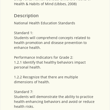
Health & Habits of Mind (Ubbes, 2008)
Description
National Health Education Standards
Standard 1:
Students will comprehend concepts related to
health promotion and disease prevention to
enhance health.
Performance Indicators for Grade 2:
1.2.1 Identify that healthy behaviors impact
personal health.
1.2.2 Recognize that there are multiple
dimensions of health.
Standard 7:
Students will demonstrate the ability to practice
health-enhancing behaviors and avoid or reduce
health risks.