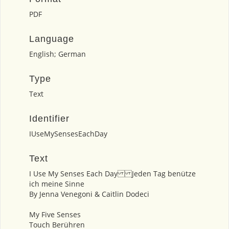
PDF
Language
English; German
Type
Text
Identifier
IUseMySensesEachDay
Text
I Use My Senses Each Day Jeden Tag benütze
ich meine Sinne
By Jenna Venegoni & Caitlin Dodeci
My Five Senses
Touch Berühren